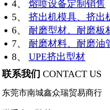
4、
熔喷设备定制销售
5、
挤出机模具、挤出
6、
耐磨型材、耐磨板
7、
耐磨材料、耐磨油
8、
UPE挤出型材
联系我们
CONTACT US
东莞市南城鑫众瑞贸易商行