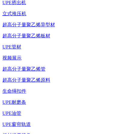
UPE挤出机
立式推压机
超高分子量聚乙烯异型材
超高分子量聚乙烯板材
UPE管材
视频展示
超高分子量聚乙烯管
超高分子量聚乙烯原料
生命绳扣件
UPE耐磨条
UPE油管
UPE窗帘轨道