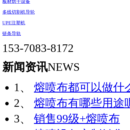
板材烘干设备
多线切割机导轮
UPE注塑机
链条导轨
153-7083-8172
新闻资讯
NEWS
1、
熔喷布都可以做什么产
2、
熔喷布有哪些用途
3、
销售99级+熔喷布