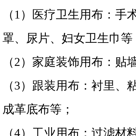
（1）医疗卫生用布：手
罩、尿片、妇女卫生巾等
（2）家庭装饰用布：贴
（3）跟装用布：衬里、
成革底布等；
（4）工业用布：过滤材