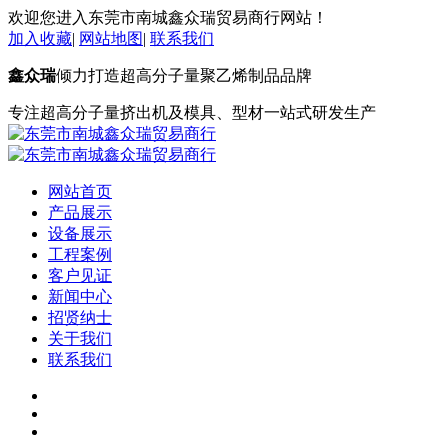
欢迎您进入东莞市南城鑫众瑞贸易商行网站！
加入收藏
|
网站地图
|
联系我们
鑫众瑞
倾力打造超高分子量聚乙烯制品品牌
专注超高分子量挤出机及模具、型材一站式研发生产
网站首页
产品展示
设备展示
工程案例
客户见证
新闻中心
招贤纳士
关于我们
联系我们