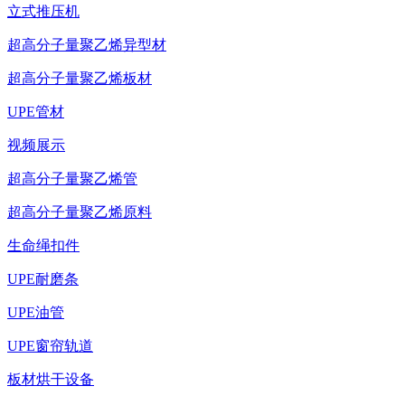
立式推压机
超高分子量聚乙烯异型材
超高分子量聚乙烯板材
UPE管材
视频展示
超高分子量聚乙烯管
超高分子量聚乙烯原料
生命绳扣件
UPE耐磨条
UPE油管
UPE窗帘轨道
板材烘干设备