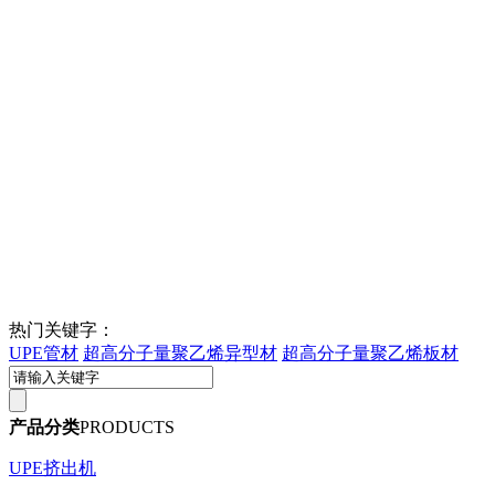
热门关键字：
UPE管材
超高分子量聚乙烯异型材
超高分子量聚乙烯板材
产品分类
PRODUCTS
UPE挤出机