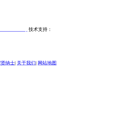
023009891号
技术支持：
东莞网站建设
招贤纳士
|
关于我们
|
网站地图