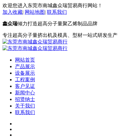
欢迎您进入东莞市南城鑫众瑞贸易商行网站！
加入收藏
|
网站地图
|
联系我们
鑫众瑞
倾力打造超高分子量聚乙烯制品品牌
专注超高分子量挤出机及模具、型材一站式研发生产
网站首页
产品展示
设备展示
工程案例
客户见证
新闻中心
招贤纳士
关于我们
联系我们